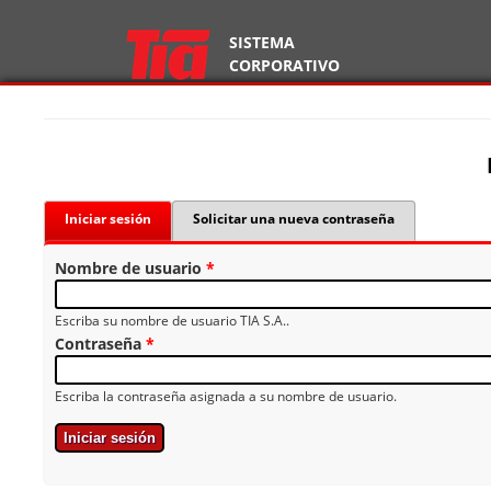
SISTEMA
CORPORATIVO
Iniciar sesión
(solapa activa)
Solicitar una nueva contraseña
Solapas Principales
Nombre de usuario
*
Escriba su nombre de usuario TIA S.A..
Contraseña
*
Escriba la contraseña asignada a su nombre de usuario.